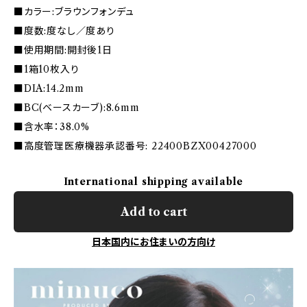
■カラー:ブラウンフォンデュ
■度数:度なし／度あり
■使用期間:開封後1日
■1箱10枚入り
■DIA:14.2mm
■BC(ベースカーブ):8.6mm
■含水率：38.0%
■高度管理医療機器承認番号: 22400BZX00427000
International shipping available
Add to cart
日本国内にお住まいの方向け