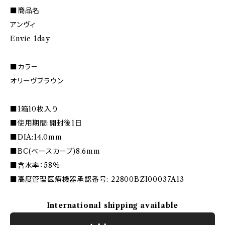
■商品名
アンヴィ
Envie 1day
■カラ－
オリーヴブラウン
■1箱10枚入り
■使用期間:開封後1日
■DIA:14.0mm
■BC(ベースカーブ)8.6mm
■含水率：58％
■高度管理医療機器承認番号: 22800BZI00037A13
International shipping available