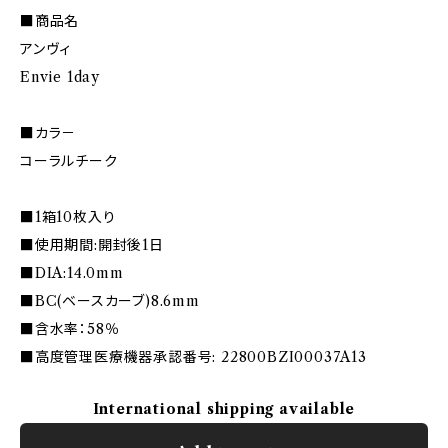
■商品名
アンヴィ
Envie 1day
■カラ－
コーラルチーク
■1箱10枚入り
■使用期間:開封後1日
■DIA:14.0mm
■BC(ベースカーブ)8.6mm
■含水率：58％
■高度管理医療機器承認番号: 22800BZI00037A13
International shipping available