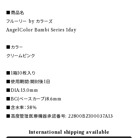
■商品名
フルーリー by カラーズ
AngelColor Bambi Series 1day
■カラ－
クリームピンク
■1箱10枚入り
■使用期間:開封後1日
■DIA:15.0mm
■BC(ベースカーブ)8.6mm
■含水率：58％
■高度管理医療機器承認番号: 22800BZI00037A13
International shipping available