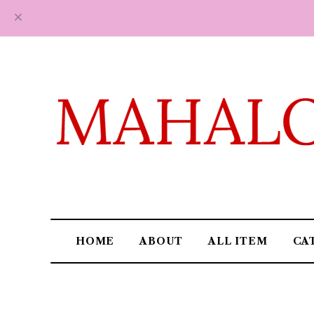
HOME
ABOUT
ALL ITEM
CA