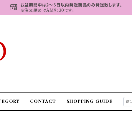
お盆期間中は2～3日以内発送商品のみ発送致します。
※注文締めはAM9：30です。
TEGORY
CONTACT
SHOPPING GUIDE