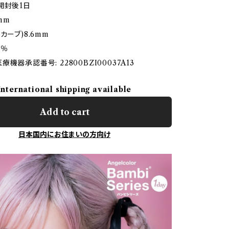
開封後1日
0mm
カーブ)8.6mm
8％
機器承認番号: 22800BZI00037A13
International shipping available
Add to cart
日本国内にお住まいの方向け