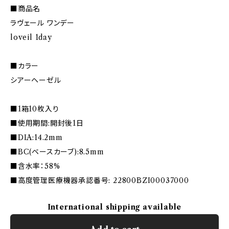
■商品名
ラヴェール ワンデー
loveil 1day
■カラー
シアーヘーゼル
■1箱10枚入り
■使用期間:開封後1日
■DIA:14.2mm
■BC(ベースカーブ):8.5mm
■含水率：58%
■高度管理医療機器承認番号: 22800BZI00037000
International shipping available