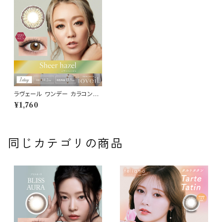
ラヴェール ワンデー カラコン
【シアーヘーゼル】倖田來未 14.
¥1,760
2mm 度あり 度なし 1箱10枚 カ
ラーコンタクト loveil 1day
同じカテゴリの商品